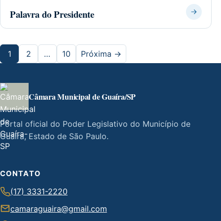
Palavra do Presidente
1
2
…
10
Próxima →
Câmara Municipal de Guaíra/SP
Portal oficial do Poder Legislativo do Município de
Guaíra, Estado de São Paulo.
CONTATO
(17) 3331-2220
camaraguaira@gmail.com