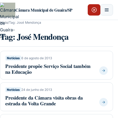
Pular para o conteúdo
Câmara Municipal de Guaíra/SP
Início
/
Tag:
José Mendonça
Tag:
José Mendonça
Notícias
6 de agosto de 2013
Presidente propõe Serviço Social também
na Educação
Notícias
24 de junho de 2013
Presidente da Câmara visita obras da
estrada da Volta Grande