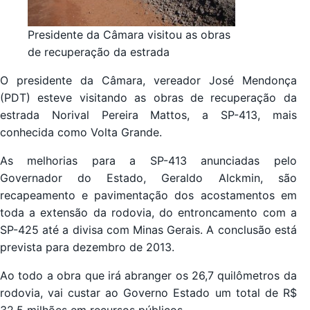
Presidente da Câmara visitou as obras
de recuperação da estrada
O presidente da Câmara, vereador José Mendonça
(PDT) esteve visitando as obras de recuperação da
estrada Norival Pereira Mattos, a SP-413, mais
conhecida como Volta Grande.
As melhorias para a SP-413 anunciadas pelo
Governador do Estado, Geraldo Alckmin, são
recapeamento e pavimentação dos acostamentos em
toda a extensão da rodovia, do entroncamento com a
SP-425 até a divisa com Minas Gerais. A conclusão está
prevista para dezembro de 2013.
Ao todo a obra que irá abranger os 26,7 quilômetros da
rodovia, vai custar ao Governo Estado um total de R$
32,5 milhões em recursos públicos.