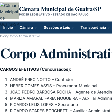
Pular para o conteúdo
Câmara Municipal de Guaíra/SP
PODER LEGISLATIVO · ESTADO DE SÃO PAULO
Início
Câmara
Sessões e Leis
Transparência
Início
/
Corpo Administrativo
Corpo Administrati
CARGOS EFETIVOS (Concursados):
ANDRÉ PRECINOTTO – Contador
HEBER GOMES ASSIS – Procurador Municipal
JOÃO PEDRO BARBOSA ROCHA – Agente de Atendime
MARIZA AMARAL FARIA NOGUEIRA – Auxiliar Adminis
RICARDO LELIS LOPES – Secretário
RICARDO SOARES BORGHETTI – Auxiliar Administrativo