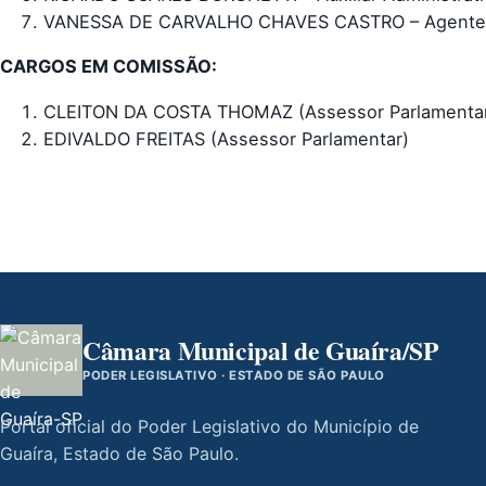
VANESSA DE CARVALHO CHAVES CASTRO – Agente d
CARGOS EM COMISSÃO:
CLEITON DA COSTA THOMAZ (Assessor Parlamenta
EDIVALDO FREITAS (Assessor Parlamentar)
Câmara Municipal de Guaíra/SP
PODER LEGISLATIVO · ESTADO DE SÃO PAULO
Portal oficial do Poder Legislativo do Município de
Guaíra, Estado de São Paulo.