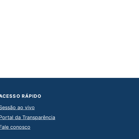
ACESSO RÁPIDO
Sessão ao vivo
Portal da Transparência
Fale conosco