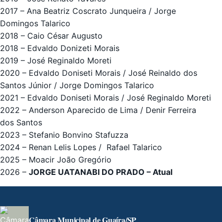
2017 – Ana Beatriz Coscrato Junqueira / Jorge
Domingos Talarico
2018 – Caio César Augusto
2018 – Edvaldo Donizeti Morais
2019 – José Reginaldo Moreti
2020 – Edvaldo Doniseti Morais / José Reinaldo dos
Santos Júnior / Jorge Domingos Talarico
2021 – Edvaldo Doniseti Morais / José Reginaldo Moreti
2022 – Anderson Aparecido de Lima / Denir Ferreira
dos Santos
2023 – Stefanio Bonvino Stafuzza
2024 – Renan Lelis Lopes / Rafael Talarico
2025 – Moacir João Gregório
2026 –
JORGE UATANABI DO PRADO – Atual
Câmara Municipal de Guaíra/SP