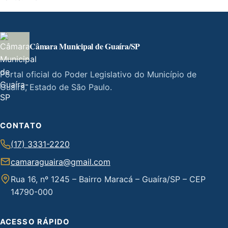
Câmara Municipal de Guaíra/SP
Portal oficial do Poder Legislativo do Município de
Guaíra, Estado de São Paulo.
CONTATO
(17) 3331-2220
camaraguaira@gmail.com
Rua 16, nº 1245 – Bairro Maracá – Guaíra/SP – CEP
14790-000
ACESSO RÁPIDO