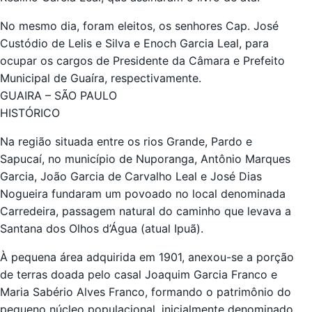
No mesmo dia, foram eleitos, os senhores Cap. José
Custódio de Lelis e Silva e Enoch Garcia Leal, para
ocupar os cargos de Presidente da Câmara e Prefeito
Municipal de Guaíra, respectivamente.
GUAIRA – SÃO PAULO
HISTÓRICO
Na região situada entre os rios Grande, Pardo e
Sapucaí, no município de Nuporanga, Antônio Marques
Garcia, João Garcia de Carvalho Leal e José Dias
Nogueira fundaram um povoado no local denominada
Carredeira, passagem natural do caminho que levava a
Santana dos Olhos d’Água (atual Ipuã).
À pequena área adquirida em 1901, anexou-se a porção
de terras doada pelo casal Joaquim Garcia Franco e
Maria Sabério Alves Franco, formando o patrimônio do
pequeno núcleo populacional, inicialmente denominado