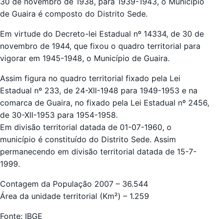
30 de novembro de 1938, para 1939-1943, o Município
de Guaira é composto do Distrito Sede.
Em virtude do Decreto-lei Estadual nº 14334, de 30 de
novembro de 1944, que fixou o quadro territorial para
vigorar em 1945-1948, o Município de Guaira.
Assim figura no quadro territorial fixado pela Lei
Estadual nº 233, de 24-XII-1948 para 1949-1953 e na
comarca de Guaira, no fixado pela Lei Estadual nº 2456,
de 30-XII-1953 para 1954-1958.
Em divisão territorial datada de 01-07-1960, o
município é constituído do Distrito Sede. Assim
permanecendo em divisão territorial datada de 15-7-
1999.
Contagem da População 2007 – 36.544
Área da unidade territorial (Km²) – 1.259
Fonte: IBGE