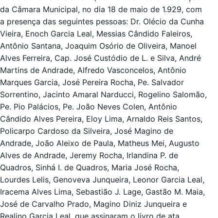
da Câmara Municipal, no dia 18 de maio de 1.929, com
a presença das seguintes pessoas: Dr. Olécio da Cunha
Vieira, Enoch Garcia Leal, Messias Cândido Faleiros,
Antônio Santana, Joaquim Osório de Oliveira, Manoel
Alves Ferreira, Cap. José Custódio de L. e Silva, André
Martins de Andrade, Alfredo Vasconcelos, Antônio
Marques Garcia, José Pereira Rocha, Pe. Salvador
Sorrentino, Jacinto Amaral Narducci, Rogelino Salomão,
Pe. Pio Palácios, Pe. João Neves Colen, Antônio
Cândido Alves Pereira, Eloy Lima, Arnaldo Reis Santos,
Policarpo Cardoso da Silveira, José Magino de
Andrade, João Aleixo de Paula, Matheus Mei, Augusto
Alves de Andrade, Jeremy Rocha, Irlandina P. de
Quadros, Sinhá I. de Quadros, Maria José Rocha,
Lourdes Lelis, Genoveva Junqueira, Leonor Garcia Leal,
Iracema Alves Lima, Sebastião J. Lage, Gastão M. Maia,
José de Carvalho Prado, Magino Diniz Junqueira e
Realino Garcia Leal, que assinaram o livro de ata.