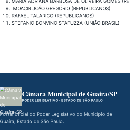
MARIA ADRIANA BARBOSA DE OLIVEIRA GOMES (R
MOACIR JOÃO GREGÓRIO (REPUBLICANOS)
RAFAEL TALARICO (REPUBLICANOS)
STEFANIO BONVINO STAFUZZA (UNIÃO BRASIL)
Câmara Municipal de Guaíra/SP
PODER LEGISLATIVO · ESTADO DE SÃO PAULO
Portal oficial do Poder Legislativo do Município de
Guaíra, Estado de São Paulo.