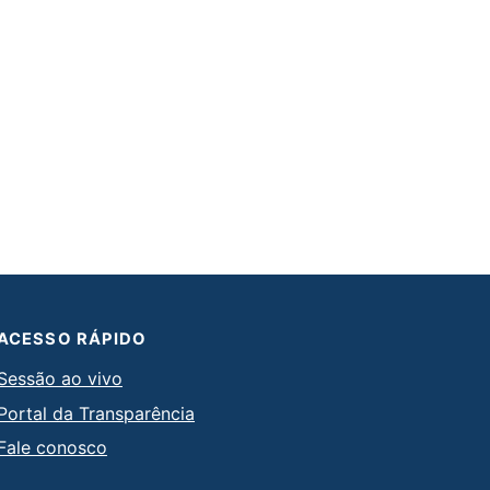
ACESSO RÁPIDO
Sessão ao vivo
Portal da Transparência
Fale conosco