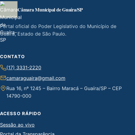
Câmara Municipal de Guaíra/SP
Portal oficial do Poder Legislativo do Município de
Guaíra, Estado de São Paulo.
CONTATO
(17) 3331-2220
camaraguaira@gmail.com
Rua 16, nº 1245 – Bairro Maracá – Guaíra/SP – CEP
14790-000
ACESSO RÁPIDO
Sessão ao vivo
Portal da Transparência