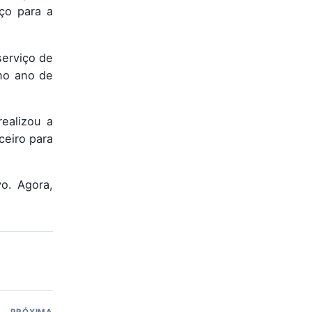
ço para a
serviço de
 no ano de
ealizou a
ceiro para
o. Agora,