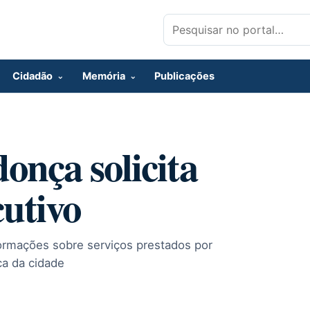
Pesquisar por:
Cidadão
Memória
Publicações
onça solicita
utivo
ormações sobre serviços prestados por
ca da cidade