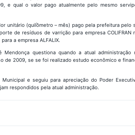
, e qual o valor pago atualmente pelo mesmo servip
or unitário (quilồmetro – mês) pago pela prefeitura pelo 
ansporte de resíduos de varrição para empresa COLIFRAN
o para a empresa ALFALIX.
é Mendonça questiona quando a atual administração r
 de 2009, se se foi realizado estudo econômico e finan
Municipal e seguiu para apreciação do Poder Executiv
jam respondidos pela atual administração.