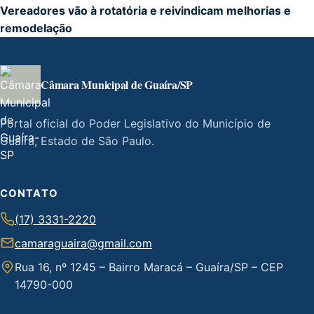
Vereadores vão à rotatória e reivindicam melhorias e
remodelação
Câmara Municipal de Guaíra/SP
Portal oficial do Poder Legislativo do Município de
Guaíra, Estado de São Paulo.
CONTATO
(17) 3331-2220
camaraguaira@gmail.com
Rua 16, nº 1245 – Bairro Maracá – Guaíra/SP – CEP
14790-000