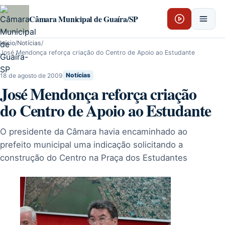
Pular para o conteúdo
Câmara Municipal de Guaíra/SP
Início
/
Notícias
/
José Mendonça reforça criação do Centro de Apoio ao Estudante
18 de agosto de 2009
Notícias
José Mendonça reforça criação
do Centro de Apoio ao Estudante
O presidente da Câmara havia encaminhado ao
prefeito municipal uma indicação solicitando a
construção do Centro na Praça dos Estudantes