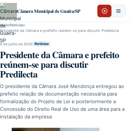
Pular para o conteúdo
Câmara Municipal de Guaíra/SP
Início
/
Notícias
/
Presidente da Câmara e prefeito reúnem-se para discutir Predilecta
9 de junho de 2009
Notícias
Presidente da Câmara e prefeito
reúnem-se para discutir
Predilecta
O presidente da Câmara José Mendonça entregou ao
prefeito relação de documentação necessária para
formalização do Projeto de Lei e posteriormente a
Concessão do Direito Real de Uso de uma área para a
instalação da empresa