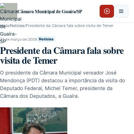
Pular para o conteúdo
Câmara Municipal de Guaíra/SP
Início
/
Notícias
/
Presidente da Câmara fala sobre visita de Temer
31 de março de 2009
Notícias
Presidente da Câmara fala sobre
visita de Temer
O presidente da Câmara Municipal vereador José
Mendonça (PDT) destacou a importância da visita do
Deputado Federal, Michel Temer, presidente da
Câmara dos Deputados, a Guaíra.