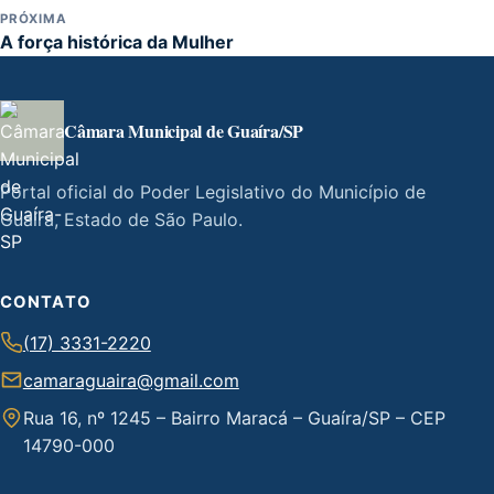
PRÓXIMA
A força histórica da Mulher
Câmara Municipal de Guaíra/SP
Portal oficial do Poder Legislativo do Município de
Guaíra, Estado de São Paulo.
CONTATO
(17) 3331-2220
camaraguaira@gmail.com
Rua 16, nº 1245 – Bairro Maracá – Guaíra/SP – CEP
14790-000