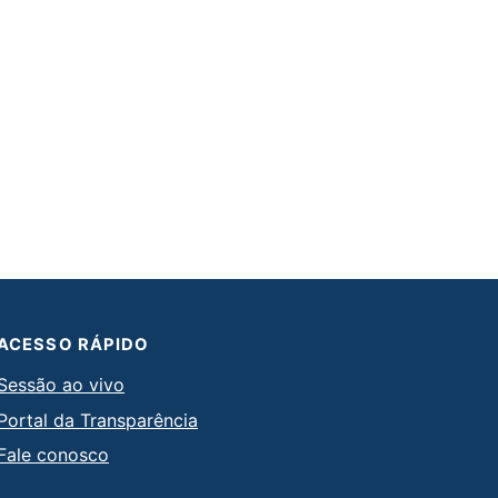
ACESSO RÁPIDO
Sessão ao vivo
Portal da Transparência
Fale conosco