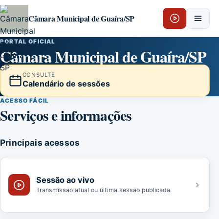
Pular para o conteúdo
Câmara Municipal de Guaíra/SP
PORTAL OFICIAL
Câmara Municipal de Guaíra/SP
CONSULTE
Calendário de sessões
ACESSO FÁCIL
Serviços e informações
Principais acessos
Sessão ao vivo
Transmissão atual ou última sessão publicada.