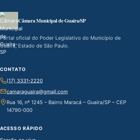
Câmara Municipal de Guaíra/SP
Portal oficial do Poder Legislativo do Município de
Guaíra, Estado de São Paulo.
CONTATO
(17) 3331-2220
camaraguaira@gmail.com
Rua 16, nº 1245 – Bairro Maracá – Guaíra/SP – CEP
14790-000
ACESSO RÁPIDO
Sessão ao vivo