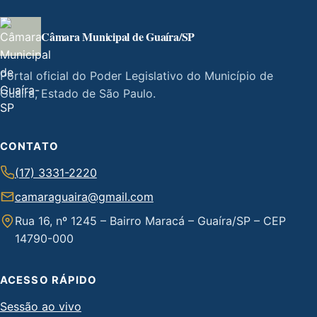
Câmara Municipal de Guaíra/SP
Portal oficial do Poder Legislativo do Município de
Guaíra, Estado de São Paulo.
CONTATO
(17) 3331-2220
camaraguaira@gmail.com
Rua 16, nº 1245 – Bairro Maracá – Guaíra/SP – CEP
14790-000
ACESSO RÁPIDO
Sessão ao vivo