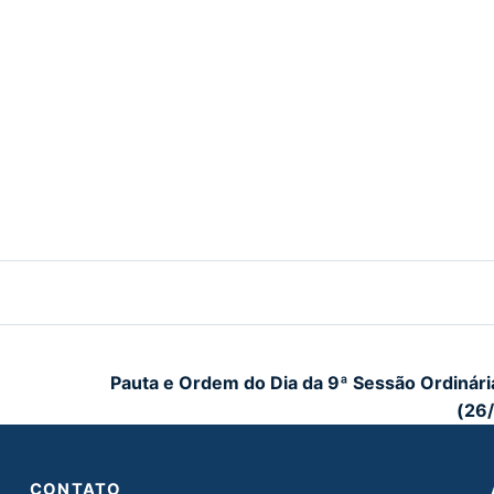
Pauta e Ordem do Dia da 9ª Sessão Ordinár
(26
CONTATO