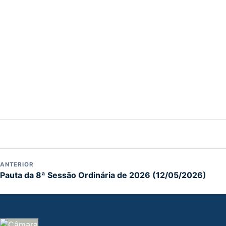
ANTERIOR
Pauta da 8ª Sessão Ordinária de 2026 (12/05/2026)