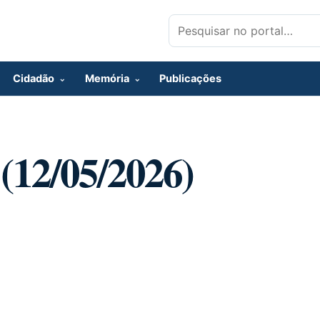
Pesquisar por:
Cidadão
Memória
Publicações
 (12/05/2026)