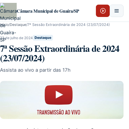
Pular para o conteúdo
Câmara Municipal de Guaíra/SP
Início
/
Destaque
/
7ª Sessão Extraordinária de 2024 (23/07/2024)
23 de julho de 2024
Destaque
7ª Sessão Extraordinária de 2024
(23/07/2024)
Assista ao vivo a partir das 17h