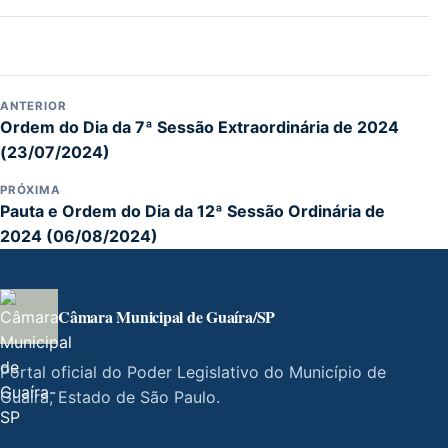
ANTERIOR
Ordem do Dia da 7ª Sessão Extraordinária de 2024
(23/07/2024)
PRÓXIMA
Pauta e Ordem do Dia da 12ª Sessão Ordinária de
2024 (06/08/2024)
Câmara Municipal de Guaíra/SP
Portal oficial do Poder Legislativo do Município de
Guaíra, Estado de São Paulo.