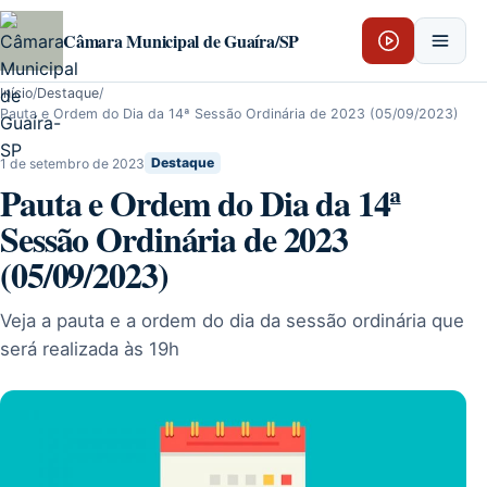
Pular para o conteúdo
Câmara Municipal de Guaíra/SP
Início
/
Destaque
/
Pauta e Ordem do Dia da 14ª Sessão Ordinária de 2023 (05/09/2023)
1 de setembro de 2023
Destaque
Pauta e Ordem do Dia da 14ª
Sessão Ordinária de 2023
(05/09/2023)
Veja a pauta e a ordem do dia da sessão ordinária que
será realizada às 19h