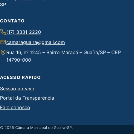
CONTATO
(17) 3331-2220
camaraguaira@gmail.com
Rua 16, nº 1245 – Bairro Maracá – Guaíra/SP – CEP
14790-000
ACESSO RÁPIDO
Sessão ao vivo
Portal da Transparência
Fale conosco
© 2026 Câmara Municipal de Guaíra-SP.