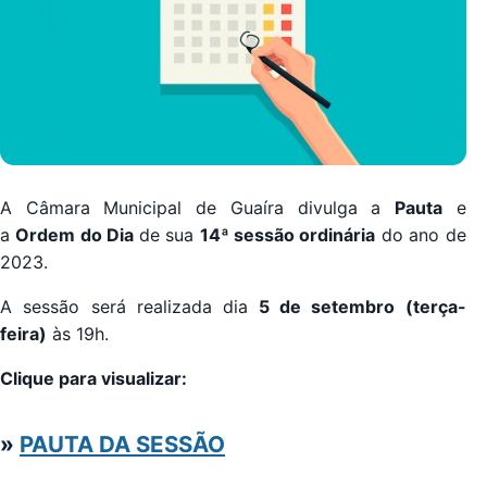
A Câmara Municipal de Guaíra divulga a
Pauta
e
a
Ordem do Dia
de sua
14ª sessão ordinária
do ano de
2023.
A sessão será realizada dia
5 de setembro
(terça-
feira
)
às 19h.
Clique para visualizar:
»
PAUTA DA SESSÃO