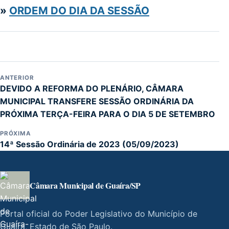
»
ORDEM DO DIA DA SESSÃO
ANTERIOR
DEVIDO A REFORMA DO PLENÁRIO, CÂMARA
MUNICIPAL TRANSFERE SESSÃO ORDINÁRIA DA
PRÓXIMA TERÇA-FEIRA PARA O DIA 5 DE SETEMBRO
PRÓXIMA
14ª Sessão Ordinária de 2023 (05/09/2023)
Câmara Municipal de Guaíra/SP
Portal oficial do Poder Legislativo do Município de
Guaíra, Estado de São Paulo.