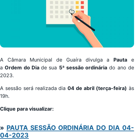
A Câmara Municipal de Guaíra divulga a
Pauta
e
a
Ordem do Dia
de sua
5ª sessão ordinária
do ano de
2023.
A sessão será realizada dia
04 de abril
(terça-feira
)
às
19h.
Clique para visualizar:
»
PAUTA SESSÃO ORDINÁRIA DO DIA 04-
04-2023