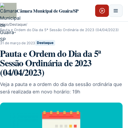
Pular para o conteúdo
Câmara Municipal de Guaíra/SP
Início
/
Destaque
/
Pauta e Ordem do Dia da 5ª Sessão Ordinária de 2023 (04/04/2023)
31 de março de 2023
Destaque
Pauta e Ordem do Dia da 5ª
Sessão Ordinária de 2023
(04/04/2023)
Veja a pauta e a ordem do dia da sessão ordinária que
será realizada em novo horário: 19h