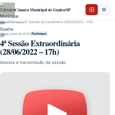
Pular para o conteúdo
Câmara Municipal de Guaíra/SP
Início
/
Destaque
/
4ª Sessão Extraordinária (28/06/2022 – 17h)
28 de junho de 2022
Destaque
4ª Sessão Extraordinária
(28/06/2022 – 17h)
Assista a transmissão da sessão