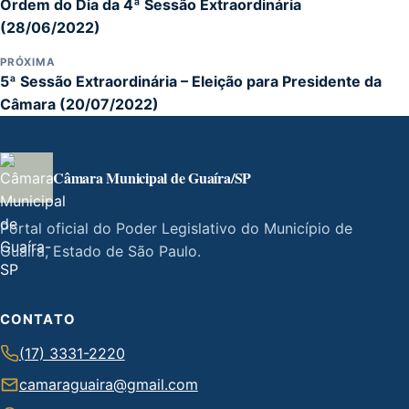
Ordem do Dia da 4ª Sessão Extraordinária
(28/06/2022)
PRÓXIMA
5ª Sessão Extraordinária – Eleição para Presidente da
Câmara (20/07/2022)
Câmara Municipal de Guaíra/SP
Portal oficial do Poder Legislativo do Município de
Guaíra, Estado de São Paulo.
CONTATO
(17) 3331-2220
camaraguaira@gmail.com