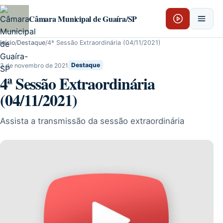
Pular para o conteúdo
Câmara Municipal de Guaíra/SP
Início
/
Destaque
/
4ª Sessão Extraordinária (04/11/2021)
3 de novembro de 2021
Destaque
4ª Sessão Extraordinária
(04/11/2021)
Assista a transmissão da sessão extraordinária