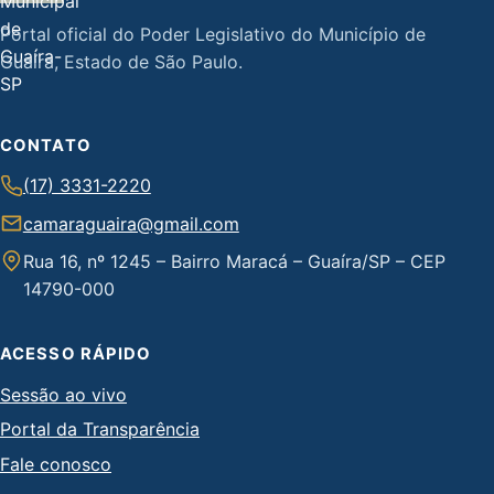
Portal oficial do Poder Legislativo do Município de
Guaíra, Estado de São Paulo.
CONTATO
(17) 3331-2220
camaraguaira@gmail.com
Rua 16, nº 1245 – Bairro Maracá – Guaíra/SP – CEP
14790-000
ACESSO RÁPIDO
Sessão ao vivo
Portal da Transparência
Fale conosco