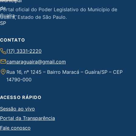
Portal oficial do Poder Legislativo do Município de
Guaíra, Estado de São Paulo.
CONTATO
(17) 3331-2220
camaraguaira@gmail.com
Rua 16, nº 1245 – Bairro Maracá – Guaíra/SP – CEP
14790-000
ACESSO RÁPIDO
Sessão ao vivo
Portal da Transparência
Fale conosco