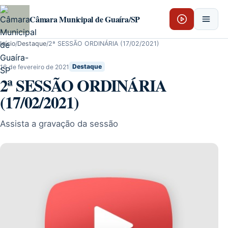
Pular para o conteúdo
Câmara Municipal de Guaíra/SP
Início
/
Destaque
/
2ª SESSÃO ORDINÁRIA (17/02/2021)
16 de fevereiro de 2021
Destaque
2ª SESSÃO ORDINÁRIA
(17/02/2021)
Assista a gravação da sessão