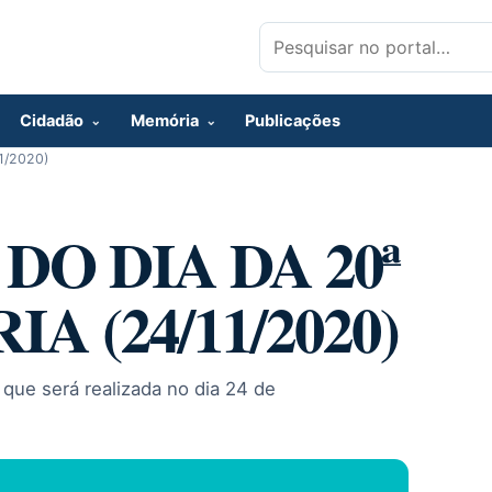
Pesquisar por:
Cidadão
Memória
Publicações
1/2020)
DO DIA DA 20ª
 (24/11/2020)
que será realizada no dia 24 de