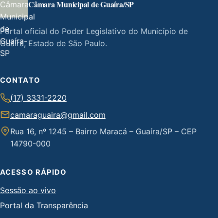
Câmara Municipal de Guaíra/SP
Portal oficial do Poder Legislativo do Município de
Guaíra, Estado de São Paulo.
CONTATO
(17) 3331-2220
camaraguaira@gmail.com
Rua 16, nº 1245 – Bairro Maracá – Guaíra/SP – CEP
14790-000
ACESSO RÁPIDO
Sessão ao vivo
Portal da Transparência