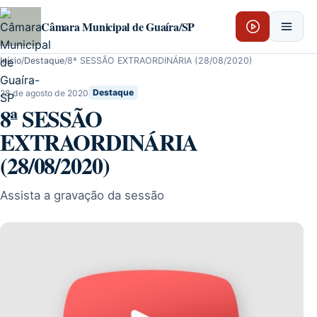
Pular para o conteúdo
Câmara Municipal de Guaíra/SP
Início
/
Destaque
/
8ª SESSÃO EXTRAORDINÁRIA (28/08/2020)
28 de agosto de 2020
Destaque
8ª SESSÃO
EXTRAORDINÁRIA
(28/08/2020)
Assista a gravação da sessão