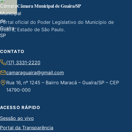
Câmara Municipal de Guaíra/SP
Portal oficial do Poder Legislativo do Município de
Guaíra, Estado de São Paulo.
CONTATO
(17) 3331-2220
camaraguaira@gmail.com
Rua 16, nº 1245 – Bairro Maracá – Guaíra/SP – CEP
14790-000
ACESSO RÁPIDO
Sessão ao vivo
Portal da Transparência