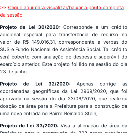
>>
Clique aqui para visualizar/baixar a pauta completa
da sessão
Projeto de Lei 30/2020
: Corresponde a um crédito
adicional especial para transferência de recurso no
valor de R$ 149.016,31, correspondente a verbas do
SUS e Fundo Nacional de Assistência Social. Tal crédito
será coberto com anulação de despesa e superávit do
exercício anterior. Este projeto foi lido na sessão do dia
23 de junho.
Projeto de Lei 32/2020
: Apenas corrige as
coordenadas geográficas da Lei 2969/2020, que foi
aprovada na sessão do dia 23/06/2020, que realizou
doação de área para a Prefeitura para a construção de
uma nova entrada no Bairro Reinaldo Stein;
Projeto de Lei 33/2020
: Visa a alienação de área da
Prefeitura para a construção de 302 casas populares