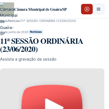
Pular para o conteúdo
Câmara Municipal de Guaíra/SP
Início
/
Notícias
/
11ª SESSÃO ORDINÁRIA (23/06/2020)
22 de junho de 2020
Notícias
11ª SESSÃO ORDINÁRIA
(23/06/2020)
Assista a gravação da sessão