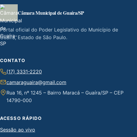
Câmara Municipal de Guaíra/SP
Portal oficial do Poder Legislativo do Município de
Guaíra, Estado de São Paulo.
CONTATO
(17) 3331-2220
camaraguaira@gmail.com
Rua 16, nº 1245 – Bairro Maracá – Guaíra/SP – CEP
14790-000
ACESSO RÁPIDO
Sessão ao vivo