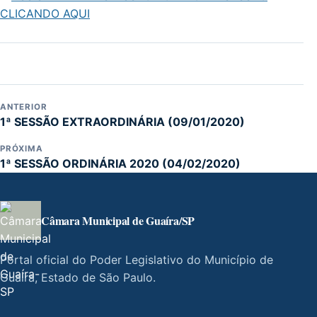
CLICANDO AQUI
ANTERIOR
1ª SESSÃO EXTRAORDINÁRIA (09/01/2020)
PRÓXIMA
1ª SESSÃO ORDINÁRIA 2020 (04/02/2020)
Câmara Municipal de Guaíra/SP
Portal oficial do Poder Legislativo do Município de
Guaíra, Estado de São Paulo.