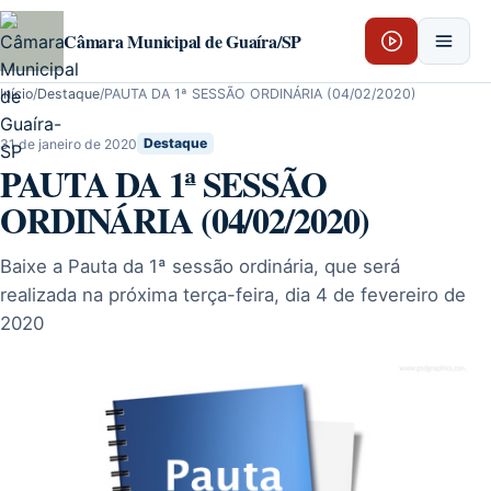
Pular para o conteúdo
Câmara Municipal de Guaíra/SP
Início
/
Destaque
/
PAUTA DA 1ª SESSÃO ORDINÁRIA (04/02/2020)
31 de janeiro de 2020
Destaque
PAUTA DA 1ª SESSÃO
ORDINÁRIA (04/02/2020)
Baixe a Pauta da 1ª sessão ordinária, que será
realizada na próxima terça-feira, dia 4 de fevereiro de
2020