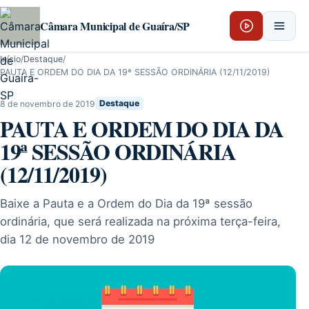
Pular para o conteúdo
Câmara Municipal de Guaíra/SP
Início
/
Destaque
/
PAUTA E ORDEM DO DIA DA 19ª SESSÃO ORDINÁRIA (12/11/2019)
8 de novembro de 2019
Destaque
PAUTA E ORDEM DO DIA DA
19ª SESSÃO ORDINÁRIA
(12/11/2019)
Baixe a Pauta e a Ordem do Dia da 19ª sessão
ordinária, que será realizada na próxima terça-feira,
dia 12 de novembro de 2019