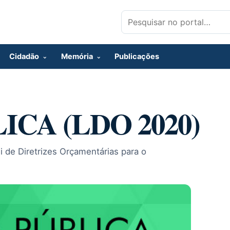
Pesquisar por:
Cidadão
Memória
Publicações
ICA (LDO 2020)
i de Diretrizes Orçamentárias para o