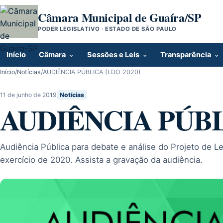
Pular para o conteúdo
Câmara Municipal de Guaíra/SP
PODER LEGISLATIVO · ESTADO DE SÃO PAULO
Início
Câmara
Sessões e Leis
Transparência
Início
/
Notícias
/
AUDIÊNCIA PÚBLICA (LDO 2020)
11 de junho de 2019
Notícias
AUDIÊNCIA PÚBL
Audiência Pública para debate e análise do Projeto de Le
exercício de 2020. Assista a gravação da audiência.