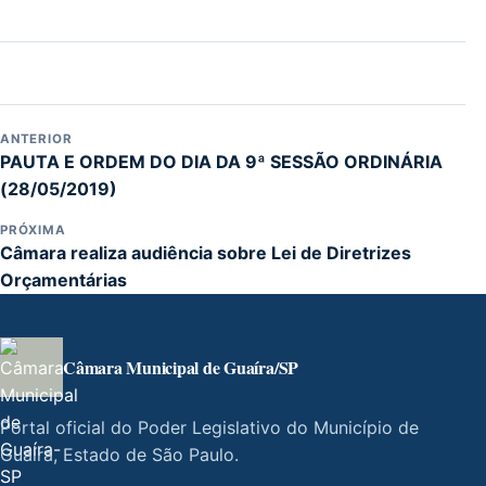
ANTERIOR
PAUTA E ORDEM DO DIA DA 9ª SESSÃO ORDINÁRIA
(28/05/2019)
PRÓXIMA
Câmara realiza audiência sobre Lei de Diretrizes
Orçamentárias
Câmara Municipal de Guaíra/SP
Portal oficial do Poder Legislativo do Município de
Guaíra, Estado de São Paulo.