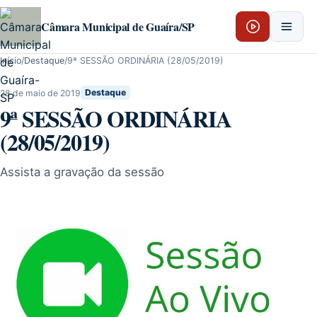
Pular para o conteúdo
Câmara Municipal de Guaíra/SP
Início
/
Destaque
/
9ª SESSÃO ORDINÁRIA (28/05/2019)
28 de maio de 2019
Destaque
9ª SESSÃO ORDINÁRIA
(28/05/2019)
Assista a gravação da sessão