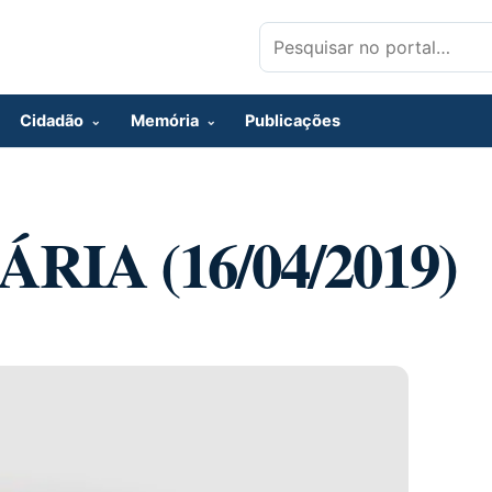
Pesquisar por:
Cidadão
Memória
Publicações
RIA (16/04/2019)