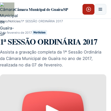
Pular para o conteúdo
Câmara Municipal de Guaíra/SP
Início
/
Notícias
/
1ª SESSÃO ORDINÁRIA 2017
7 de fevereiro de 2017
Notícias
1ª SESSÃO ORDINÁRIA 2017
Assista a gravação completa da 1ª Sessão Ordinária
da Câmara Municipal de Guaíra no ano de 2017,
realizada no dia 07 de fevereiro.