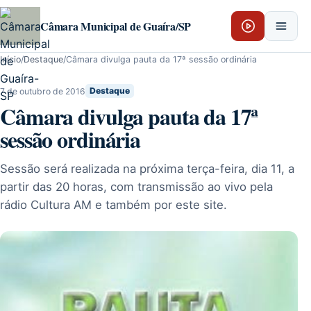
Pular para o conteúdo
Câmara Municipal de Guaíra/SP
Início
/
Destaque
/
Câmara divulga pauta da 17ª sessão ordinária
7 de outubro de 2016
Destaque
Câmara divulga pauta da 17ª
sessão ordinária
Sessão será realizada na próxima terça-feira, dia 11, a
partir das 20 horas, com transmissão ao vivo pela
rádio Cultura AM e também por este site.