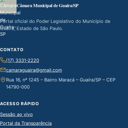
Câmara Municipal de Guaíra/SP
Portal oficial do Poder Legislativo do Município de
Guaíra, Estado de São Paulo.
CONTATO
(17) 3331-2220
camaraguaira@gmail.com
Rua 16, nº 1245 – Bairro Maracá – Guaíra/SP – CEP
14790-000
ACESSO RÁPIDO
Sessão ao vivo
Portal da Transparência