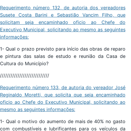
Requerimento número 132, de autoria dos vereadores
Susete Costa Barini e Sebastião Vancim Filho, que
solicitam seja encaminhado oficio ao Chefe do
Executivo Municipal, solicitando ao mesmo as seguintes
informações:
1- Qual o prazo previsto para início das obras de reparo
e pintura das salas de estudo e reunião da Casa de
Cultura do Município?
////////////////////////////
Requerimento número 133, de autoria do vereador José
Reginaldo Moretti, que solicita que seja encaminhado
oficio ao Chefe do Executivo Municipal, solicitando ao
mesmo as seguintes informações:
1- Qual o motivo do aumento de mais de 40% no gasto
com combustíveis e lubrificantes para os veículos da