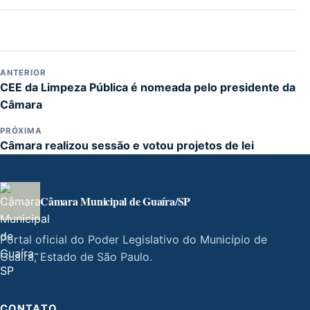
ANTERIOR
CEE da Limpeza Pública é nomeada pelo presidente da
Câmara
PRÓXIMA
Câmara realizou sessão e votou projetos de lei
Câmara Municipal de Guaíra/SP
Portal oficial do Poder Legislativo do Município de
Guaíra, Estado de São Paulo.
CONTATO