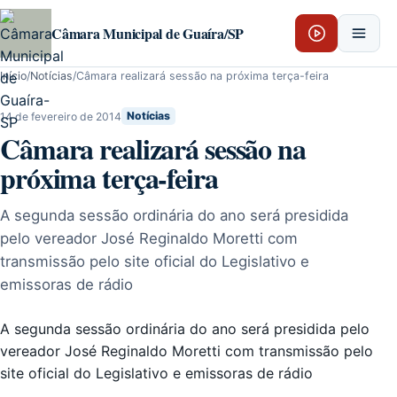
Pular para o conteúdo
Câmara Municipal de Guaíra/SP
Início
/
Notícias
/
Câmara realizará sessão na próxima terça-feira
14 de fevereiro de 2014
Notícias
Câmara realizará sessão na
próxima terça-feira
A segunda sessão ordinária do ano será presidida
pelo vereador José Reginaldo Moretti com
transmissão pelo site oficial do Legislativo e
emissoras de rádio
A segunda sessão ordinária do ano será presidida pelo
vereador José Reginaldo Moretti com transmissão pelo
site oficial do Legislativo e emissoras de rádio