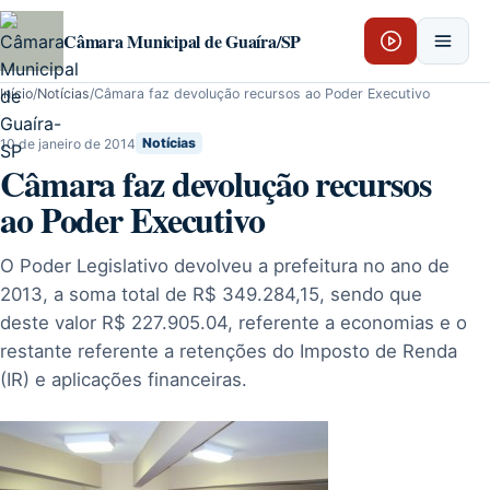
Pular para o conteúdo
Câmara Municipal de Guaíra/SP
Início
/
Notícias
/
Câmara faz devolução recursos ao Poder Executivo
10 de janeiro de 2014
Notícias
Câmara faz devolução recursos
ao Poder Executivo
O Poder Legislativo devolveu a prefeitura no ano de
2013, a soma total de R$ 349.284,15, sendo que
deste valor R$ 227.905.04, referente a economias e o
restante referente a retenções do Imposto de Renda
(IR) e aplicações financeiras.