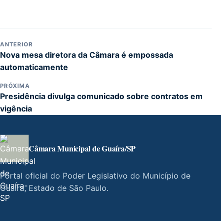
ANTERIOR
Nova mesa diretora da Câmara é empossada
automaticamente
PRÓXIMA
Presidência divulga comunicado sobre contratos em
vigência
Câmara Municipal de Guaíra/SP
Portal oficial do Poder Legislativo do Município de
Guaíra, Estado de São Paulo.