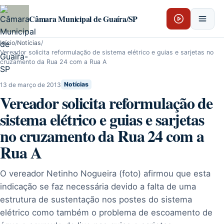
Pular para o conteúdo
Câmara Municipal de Guaíra/SP
Início
/
Notícias
/
Vereador solicita reformulação de sistema elétrico e guias e sarjetas no
cruzamento da Rua 24 com a Rua A
13 de março de 2013
Notícias
Vereador solicita reformulação de
sistema elétrico e guias e sarjetas
no cruzamento da Rua 24 com a
Rua A
O vereador Netinho Nogueira (foto) afirmou que esta
indicação se faz necessária devido a falta de uma
estrutura de sustentação nos postes do sistema
elétrico como também o problema de escoamento de