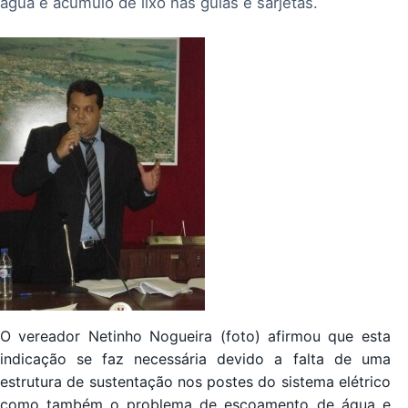
água e acumulo de lixo nas guias e sarjetas.
O vereador Netinho Nogueira (foto) afirmou que esta
indicação se faz necessária devido a falta de uma
estrutura de sustentação nos postes do sistema elétrico
como também o problema de escoamento de água e