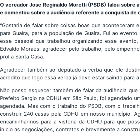
O vereador Jose Reginaldo Moretti (PSDB) falou sobre 
e comentou sobre a audiência referente a conquista de
“Gostaria de falar sobre coisas boas que aconteceram 
para Guaíra, para a população de Guaíra. Fui ao evento
esse pessoal que trabalhou organizando esse evento,
Edvaldo Moraes, agradecer pelo trabalho, pelo empenho
prol a Santa Casa.
Agradecer também ao deputado a verba que ele desti
acredito que logo essa verba já deve estar saindo para 
Não posso esquecer também de falar da audiência que
Prefeito Sergio na CDHU em São Paulo, foi agendado um
agendada. Mas com o trabalho do PSDB, com o trabalh
construir 240 casas pela CDHU em nosso município. Ag
encaminharmos para a vistoria da CDHU para que possa
inicio as negociações, contratos e brevemente a constru