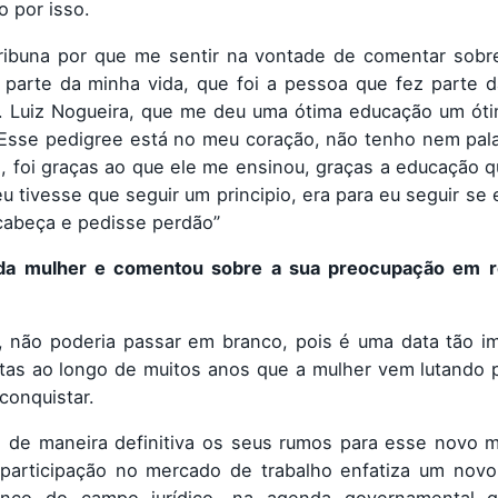
o por isso.
a tribuna por que me sentir na vontade de comentar sob
parte da minha vida, que foi a pessoa que fez parte da
. Luiz Nogueira, que me deu uma ótima educação um óti
 Esse pedigree está no meu coração, não tenho nem pal
, foi graças ao que ele me ensinou, graças a educação 
 tivesse que seguir um principio, era para eu seguir se 
 cabeça e pedisse perdão”
 da mulher e comentou sobre a sua preocupação em r
não poderia passar em branco, pois é uma data tão im
as ao longo de muitos anos que a mulher vem lutando p
conquistar.
de maneira definitiva os seus rumos para esse novo mi
 participação no mercado de trabalho enfatiza um novo