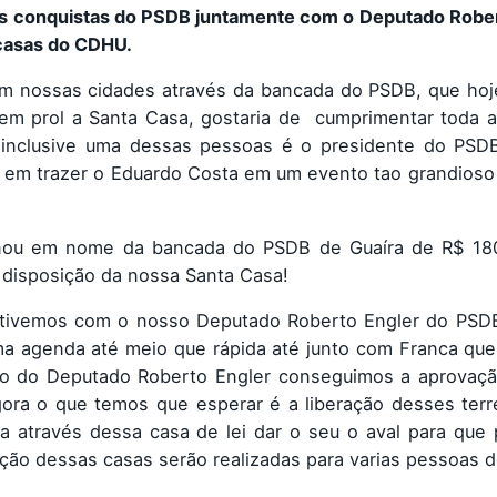
as conquistas do PSDB juntamente com o Deputado Rober
 casas do CDHU.
em nossas cidades através da bancada do PSDB, que hoj
 em prol a Santa Casa, gostaria de cumprimentar toda a 
 inclusive uma dessas pessoas é o presidente do PSD
 em trazer o Eduardo Costa em um evento tao grandioso
nou em nome da bancada do PSDB de Guaíra de R$ 180
a disposição da nossa Santa Casa!
 tivemos com o nosso Deputado Roberto Engler do PSDB
a agenda até meio que rápida até junto com Franca que
o do Deputado Roberto Engler conseguimos a aprovaçã
ora o que temos que esperar é a liberação desses terr
 através dessa casa de lei dar o seu o aval para que 
ção dessas casas serão realizadas para varias pessoas d