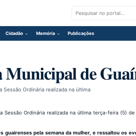
Pesquisar por:
Cidadão
Memória
Publicações
 Municipal de Guaí
 Sessão Ordinária realizada na última
 Sessão Ordinária realizada na última terça-feira (5) d
s guairenses pela semana da mulher, e ressaltou os ev