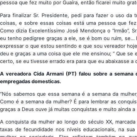
pessoa que fez muito por Guaíra, então ficarei muito grat
Para finalizar Sr. Presidente, pedi para fazer o uso d
coisas, e sobre essas coisas está uma pessoa que fez 
Como dizia Excelentíssimo José Mendonça o “Irmão”, Sr
eu tenho pedigree graças a ele, se é bom ou ruim, se…
expressar o que estou sentindo e que sou vereador hoje
deu e graças a uma coisa que ele me ensinou; ” Que se eu
certo, se eu tivesse errado era para que eu abaixasse a
A vereadora Cida Armani (PT) falou sobre a semana
empregadas domesticas.
“Nós sabemos que essa semana é a semana da mulher, 
Como é a semana da mulher? É para lembrar as conquist
graças a Deus ouve já muitas conquistas e muito ainda a 
A conquista da mulher ao longo do século XX, marcada 
taxas de fecundidade nos níveis educacionais, na sua