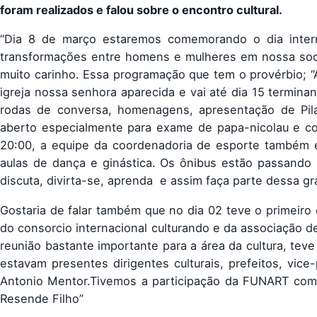
foram realizados e falou sobre o encontro cultural.
“Dia 8 de março estaremos comemorando o dia interna
transformações entre homens e mulheres em nossa soc
muito carinho. Essa programação que tem o provérbio; “A
igreja nossa senhora aparecida e vai até dia 15 termina
rodas de conversa, homenagens, apresentação de Pil
aberto especialmente para exame de papa-nicolau e cons
20:00, a equipe da coordenadoria de esporte também e
aulas de dança e ginástica. Os ônibus estão passando 
discuta, divirta-se, aprenda e assim faça parte dessa 
Gostaria de falar também que no dia 02 teve o primeiro 
do consorcio internacional culturando e da associação de 
reunião bastante importante para a área da cultura, teve
estavam presentes dirigentes culturais, prefeitos, vi
Antonio Mentor.Tivemos a participação da FUNART co
Resende Filho”