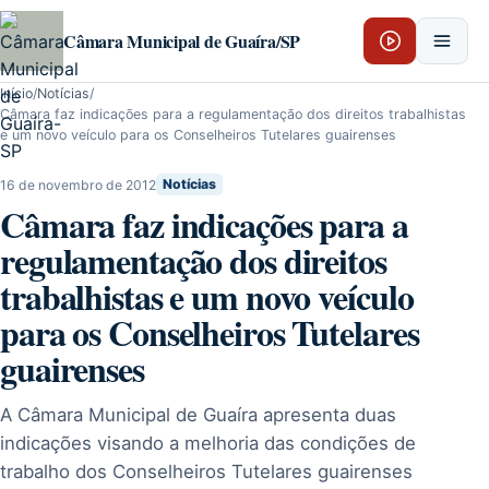
Pular para o conteúdo
Câmara Municipal de Guaíra/SP
Início
/
Notícias
/
Câmara faz indicações para a regulamentação dos direitos trabalhistas
e um novo veículo para os Conselheiros Tutelares guairenses
16 de novembro de 2012
Notícias
Câmara faz indicações para a
regulamentação dos direitos
trabalhistas e um novo veículo
para os Conselheiros Tutelares
guairenses
A Câmara Municipal de Guaíra apresenta duas
indicações visando a melhoria das condições de
trabalho dos Conselheiros Tutelares guairenses