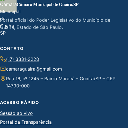
Câmara Municipal de Guaíra/SP
Portal oficial do Poder Legislativo do Município de
Guaíra, Estado de São Paulo.
CONTATO
(17) 3331-2220
camaraguaira@gmail.com
Rua 16, nº 1245 – Bairro Maracá – Guaíra/SP – CEP
14790-000
ACESSO RÁPIDO
Sessão ao vivo
Portal da Transparência