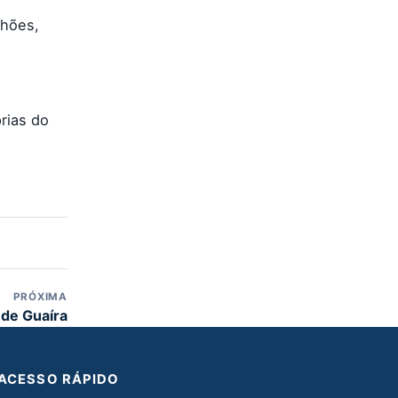
lhões,
rias do
PRÓXIMA
de Guaíra
ACESSO RÁPIDO