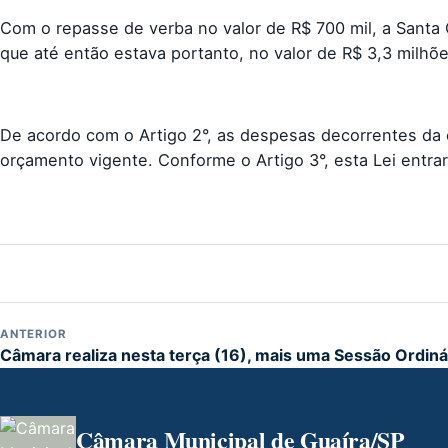
Com o repasse de verba no valor de R$ 700 mil, a Santa C
que até então estava portanto, no valor de R$ 3,3 milhõe
De acordo com o Artigo 2°, as despesas decorrentes da 
orçamento vigente. Conforme o Artigo 3°, esta Lei entrar
ANTERIOR
Câmara realiza nesta terça (16), mais uma Sessão Ordiná
Câmara Municipal de Guaíra/SP