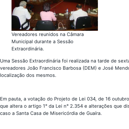
Vereadores reunidos na Câmara
Municipal durante a Sessão
Extraordinária.
Uma Sessão Extraordinária foi realizada na tarde de sex
vereadores João Francisco Barbosa (DEM) e José Mendo
localização dos mesmos.
Em pauta, a votação do Projeto de Lei 034, de 16 outubro
que altera o artigo 1° da Lei n° 2.354 e alterações que
caso a Santa Casa de Misericórdia de Guaíra.