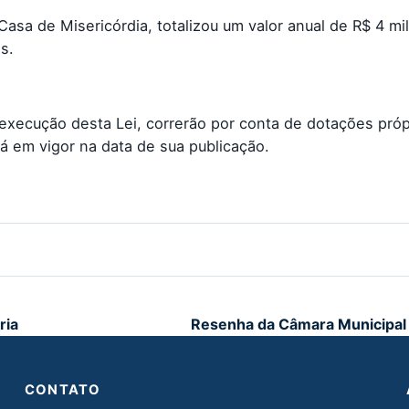
asa de Misericórdia, totalizou um valor anual de R$ 4 mi
s.
execução desta Lei, correrão por conta de dotações próp
á em vigor na data de sua publicação.
ria
Resenha da Câmara Municipal 
CONTATO