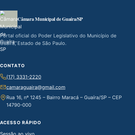
Câmara Municipal de Guaíra/SP
Portal oficial do Poder Legislativo do Município de
Guaíra, Estado de São Paulo.
CONTATO
(17) 3331-2220
camaraguaira@gmail.com
Rua 16, nº 1245 – Bairro Maracá – Guaíra/SP – CEP
14790-000
ACESSO RÁPIDO
Sessão ao vivo