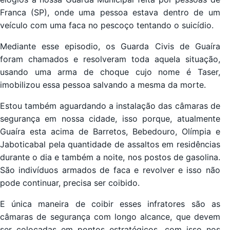
Franca (SP), onde uma pessoa estava dentro de um
veículo com uma faca no pescoço tentando o suicídio.
Mediante esse episodio, os Guarda Civis de Guaíra
foram chamados e resolveram toda aquela situação,
usando uma arma de choque cujo nome é Taser,
imobilizou essa pessoa salvando a mesma da morte.
Estou também aguardando a instalação das câmaras de
segurança em nossa cidade, isso porque, atualmente
Guaíra esta acima de Barretos, Bebedouro, Olímpia e
Jaboticabal pela quantidade de assaltos em residências
durante o dia e também a noite, nos postos de gasolina.
São indivíduos armados de faca e revolver e isso não
pode continuar, precisa ser coibido.
E única maneira de coibir esses infratores são as
câmaras de segurança com longo alcance, que devem
ser colocadas em pontos estratégicos, com isso nos