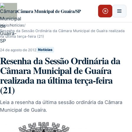
Pular para o conteúdo
Câmara Municipal de Guaíra/SP
Início
/
Notícias
/
Resenha da Sessão Ordinária da Câmara Municipal de Guaíra realizada
na última terça-feira (21)
24 de agosto de 2012
Notícias
Resenha da Sessão Ordinária da
Câmara Municipal de Guaíra
realizada na última terça-feira
(21)
Leia a resenha da última sessão ordinária da Câmara
Municipal de Guaíra.