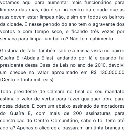
votamos aqui para aumentar mais funcionários para
limpeza das ruas, não é só no centro da cidade que as
ruas devem estar limpas não, e sim em todos os bairros
da cidade. E nesse período do ano tem o agravante dos
ventos e com tempo seco, e ficando três vezes por
semana para limpar um bairro? Não tem cabimento.
Gostaria de falar também sobre a minha visita no bairro
Guaíra E (Abdala Elias), andando por lá e quando fui
presidente dessa Casa de Leis no ano de 2010, devolvi
um cheque no valor aproximado em R$ 130.000,00
(Cento e trinta mil reais).
Todo presidente de Câmara no final do seu mandato
estima o valor de verba para fazer qualquer obra para
nossa cidade. E com um abaixo assinado de moradores
do Guaíra E, com mais de 200 assinaturas para
construção do Centro Comunitário, sabe o foi feito até
agora? Apenas o alicerce a passaram um tinta branca e