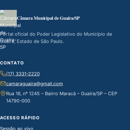
Câmara Municipal de Guaíra/SP
Portal oficial do Poder Legislativo do Município de
Guaíra, Estado de São Paulo.
CONTATO
(17) 3331-2220
camaraguaira@gmail.com
Rua 16, nº 1245 – Bairro Maracá – Guaíra/SP – CEP
14790-000
ACESSO RÁPIDO
Sessão ao vivo