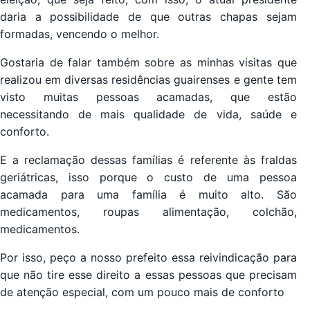
daria a possibilidade de que outras chapas sejam
formadas, vencendo o melhor.
Gostaria de falar também sobre as minhas visitas que
realizou em diversas residências guairenses e gente tem
visto muitas pessoas acamadas, que estão
necessitando de mais qualidade de vida, saúde e
conforto.
E a reclamação dessas famílias é referente às fraldas
geriátricas, isso porque o custo de uma pessoa
acamada para uma família é muito alto. São
medicamentos, roupas alimentação, colchão,
medicamentos.
Por isso, peço a nosso prefeito essa reivindicação para
que não tire esse direito a essas pessoas que precisam
de atenção especial, com um pouco mais de conforto