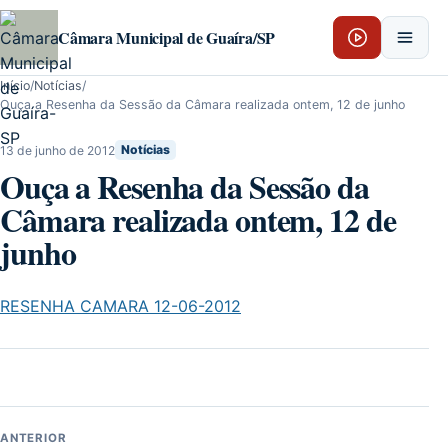
Pular para o conteúdo
Câmara Municipal de Guaíra/SP
Início
/
Notícias
/
Ouça a Resenha da Sessão da Câmara realizada ontem, 12 de junho
13 de junho de 2012
Notícias
Ouça a Resenha da Sessão da
Câmara realizada ontem, 12 de
junho
RESENHA CAMARA 12-06-2012
ANTERIOR