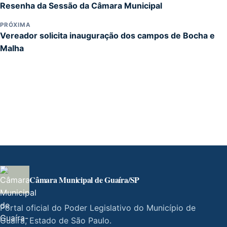
Resenha da Sessão da Câmara Municipal
PRÓXIMA
Vereador solicita inauguração dos campos de Bocha e
Malha
Câmara Municipal de Guaíra/SP
Portal oficial do Poder Legislativo do Município de
Guaíra, Estado de São Paulo.