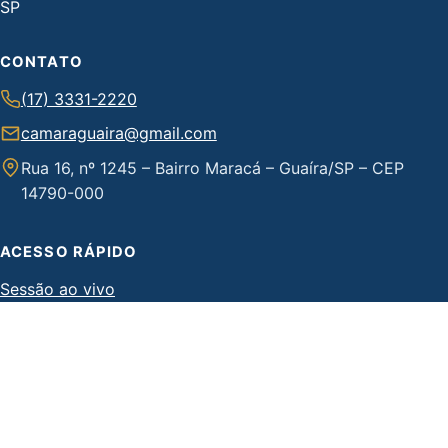
CONTATO
(17) 3331-2220
camaraguaira@gmail.com
Rua 16, nº 1245 – Bairro Maracá – Guaíra/SP – CEP
14790-000
ACESSO RÁPIDO
Sessão ao vivo
Portal da Transparência
Fale conosco
© 2026 Câmara Municipal de Guaíra-SP.