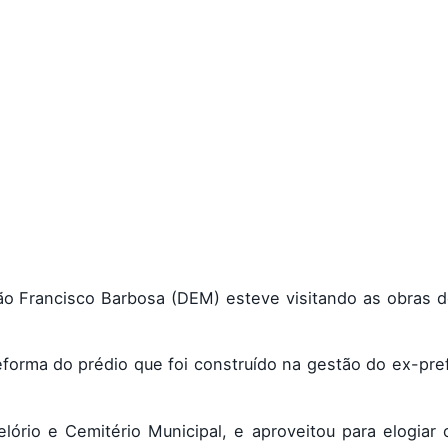
ão Francisco Barbosa (DEM) esteve visitando as obras 
eforma do prédio que foi construído na gestão do ex-pre
ório e Cemitério Municipal, e aproveitou para elogiar 