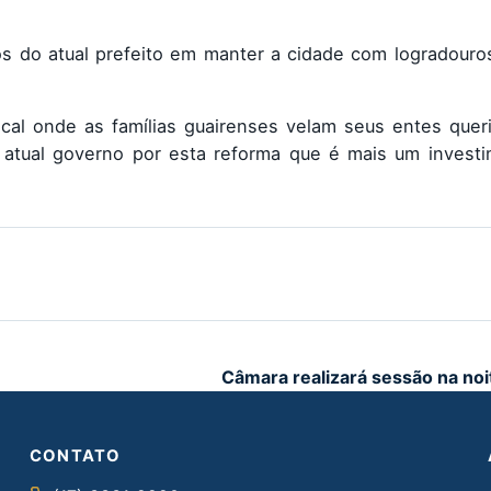
os do atual prefeito em manter a cidade com logradouro
cal onde as famílias guairenses velam seus entes quer
atual governo por esta reforma que é mais um invest
Câmara realizará sessão na noi
CONTATO