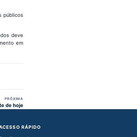
s públicos
idos deve
imento em
PRÓXIMA
te de hoje
ACESSO RÁPIDO