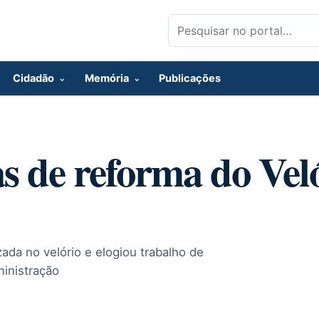
Pesquisar por:
Cidadão
Memória
Publicações
as de reforma do Vel
da no velório e elogiou trabalho de
ministração