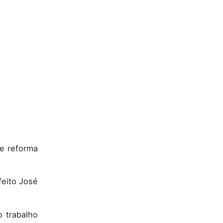
de reforma
feito José
o trabalho