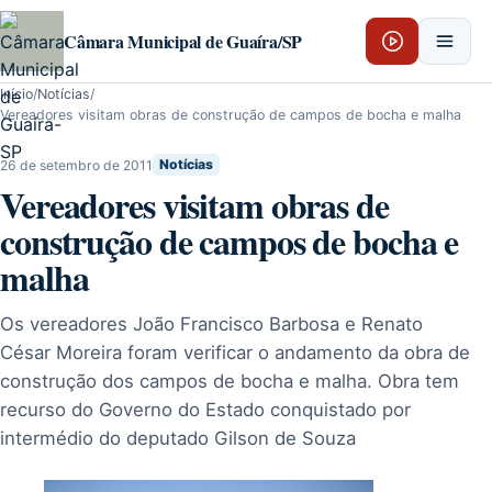
Pular para o conteúdo
Câmara Municipal de Guaíra/SP
Início
/
Notícias
/
Vereadores visitam obras de construção de campos de bocha e malha
26 de setembro de 2011
Notícias
Vereadores visitam obras de
construção de campos de bocha e
malha
Os vereadores João Francisco Barbosa e Renato
César Moreira foram verificar o andamento da obra de
construção dos campos de bocha e malha. Obra tem
recurso do Governo do Estado conquistado por
intermédio do deputado Gilson de Souza