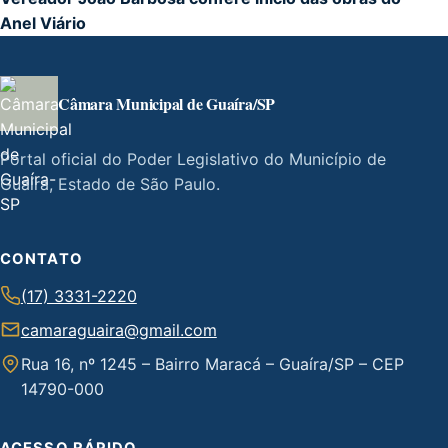
Anel Viário
Câmara Municipal de Guaíra/SP
Portal oficial do Poder Legislativo do Município de
Guaíra, Estado de São Paulo.
CONTATO
(17) 3331-2220
camaraguaira@gmail.com
Rua 16, nº 1245 – Bairro Maracá – Guaíra/SP – CEP
14790-000