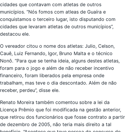
cidades que contavam com atletas de outros
municípios. “Nós fomos com atleas de Guaíra e
conquistamos o terceiro lugar, isto disputando com
cidades que levaram atletas de outros municípios”,
destacou ele.
O vereador citou o nome dos atletas: Julio, Celson,
Cauê, Luiz Fernando, Igor, Bruno Malta e o técnico
Nonô. “Para que se tenha ideia, alguns destes atletas,
foram para o jogo e além de não receber incentivo
financeiro, foram liberados pela empresa onde
trabalham, mas teve o dia descontado. Além de não
receber, perdeu”, disse ele.
Renato Moreira também comentou sobre a lei da
Licença Prêmio que foi modificada na gestão anterior,
que retirou dos funcionários que fosse contrato a partir
de dezembro de 2005, não teria mais direito a tal
benefício. “Acontece que teve pessoa do concurso de