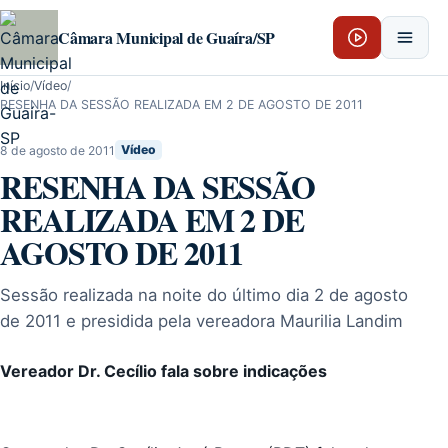
Pular para o conteúdo
Câmara Municipal de Guaíra/SP
Início
/
Vídeo
/
RESENHA DA SESSÃO REALIZADA EM 2 DE AGOSTO DE 2011
8 de agosto de 2011
Vídeo
RESENHA DA SESSÃO
REALIZADA EM 2 DE
AGOSTO DE 2011
Sessão realizada na noite do último dia 2 de agosto
de 2011 e presidida pela vereadora Maurilia Landim
Vereador Dr. Cecílio fala sobre indicações