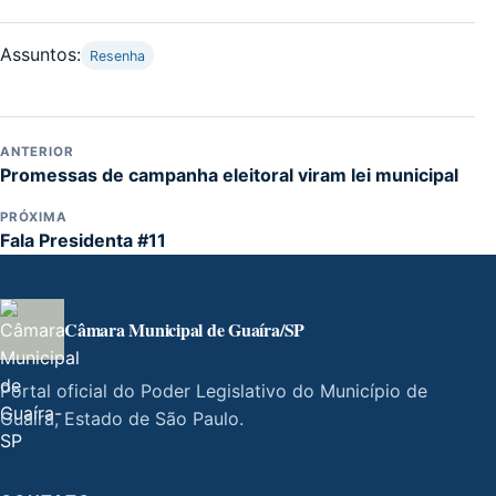
Assuntos:
Resenha
ANTERIOR
Promessas de campanha eleitoral viram lei municipal
PRÓXIMA
Fala Presidenta #11
Câmara Municipal de Guaíra/SP
Portal oficial do Poder Legislativo do Município de
Guaíra, Estado de São Paulo.