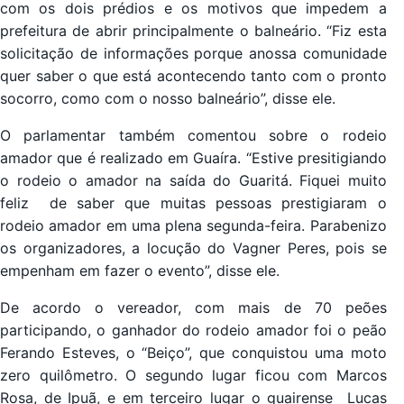
com os dois prédios e os motivos que impedem a
prefeitura de abrir principalmente o balneário. “Fiz esta
solicitação de informações porque anossa comunidade
quer saber o que está acontecendo tanto com o pronto
socorro, como com o nosso balneário”, disse ele.
O parlamentar também comentou sobre o rodeio
amador que é realizado em Guaíra. “Estive presitigiando
o rodeio o amador na saída do Guaritá. Fiquei muito
feliz de saber que muitas pessoas prestigiaram o
rodeio amador em uma plena segunda-feira. Parabenizo
os organizadores, a locução do Vagner Peres, pois se
empenham em fazer o evento”, disse ele.
De acordo o vereador, com mais de 70 peões
participando, o ganhador do rodeio amador foi o peão
Ferando Esteves, o “Beiço”, que conquistou uma moto
zero quilômetro. O segundo lugar ficou com Marcos
Rosa, de Ipuã, e em terceiro lugar o guairense Lucas