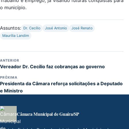
Trabalho e Emprego, já visando futuras conquistas para
o município.
Assuntos:
Dr. Cecílio
José Antonio
José Renato
Maurília Landim
ANTERIOR
Vereador Dr. Cecílio faz cobranças ao governo
PRÓXIMA
Presidenta da Câmara reforça solicitações a Deputado
e Ministro
Câmara Municipal de Guaíra/SP