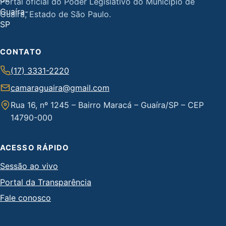
Portal oficial do Poder Legislativo do Município de
Guaíra, Estado de São Paulo.
CONTATO
(17) 3331-2220
camaraguaira@gmail.com
Rua 16, nº 1245 – Bairro Maracá – Guaíra/SP – CEP
14790-000
ACESSO RÁPIDO
Sessão ao vivo
Portal da Transparência
Fale conosco