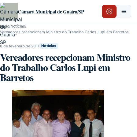
Pular para o conteúdo
Câmara Municipal de Guaíra/SP
Início
/
Notícias
/
Vereadores recepcionam Ministro do Trabalho Carlos Lupi em Barretos
8 de fevereiro de 2011
Notícias
Vereadores recepcionam Ministro
do Trabalho Carlos Lupi em
Barretos