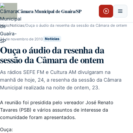
Pular para o conteúdo
Câmara Municipal de Guaíra/SP
Início
/
Notícias
/
Ouça o áudio da resenha da sessão da Câmara de ontem
24 de novembro de 2010
Notícias
Ouça o áudio da resenha da
sessão da Câmara de ontem
As rádios SEFE FM e Cultura AM divulgaram na
manhã de hoje, 24, a resenha da sessão da Câmara
Municipal realizada na noite de ontem, 23.
A reunião foi presidida pelo vereador José Renato
Tavares (PSB) e vários assuntos de interesse da
comunidade foram apresentados.
Ouça: