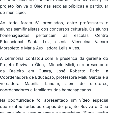
projeto Reviva o Óleo nas escolas públicas e particular
do município.
Ao todo foram 61 premiados, entre professores e
alunos semifinalistas dos concursos culturais. Os alunos
homenageados pertencem as escolas Centro
Educacional Santa Luz, escola Vicencina Vacaro
Morsoleto e Maria Auxiliadora Lelis Alves.
A cerimônia contatou com a presença da gerente do
Projeto Reviva o Óleo, Michele Mieli, o representante
da Brejeiro em Guaíra, José Roberto Parizi, a
Coordenadora de Educação, professora Malu Garcia e a
vereadora Maurília Landim, além de diretores,
coordenadores e familiares dos homenageados.
Na oportunidade foi apresentado um vídeo especial
que relatou todas as etapas do projeto Reviva o Óleo
no município, seus avanços e conquistas. “Fiquei muito