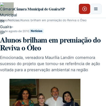
Pular para o conteúdo
Câmara Municipal de Guaíra/SP
Início
/
Notícias
/
Alunos brilham em premiação do Reviva o Óleo
23 de agosto de 2010
Notícias
Alunos brilham em premiação do
Reviva o Óleo
Emocionada, vereadora Maurília Landim comemora
sucesso do projeto que tornou-se referência de ação
voltada para a preservação ambiental na região