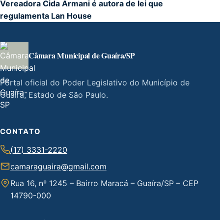
Vereadora Cida Armani é autora de lei que
regulamenta Lan House
Câmara Municipal de Guaíra/SP
Portal oficial do Poder Legislativo do Município de
Guaíra, Estado de São Paulo.
CONTATO
(17) 3331-2220
camaraguaira@gmail.com
Rua 16, nº 1245 – Bairro Maracá – Guaíra/SP – CEP
14790-000