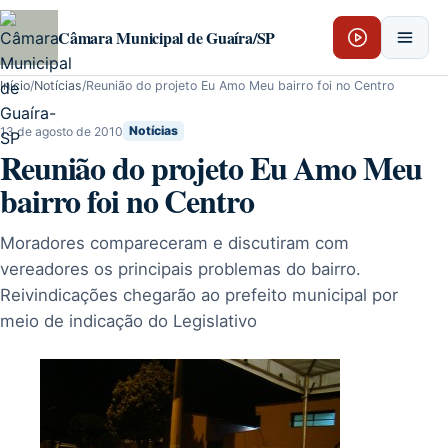
Pular para o conteúdo
Câmara Municipal de Guaíra/SP
Início
/
Notícias
/
Reunião do projeto Eu Amo Meu bairro foi no Centro
13 de agosto de 2010
Notícias
Reunião do projeto Eu Amo Meu
bairro foi no Centro
Moradores compareceram e discutiram com
vereadores os principais problemas do bairro.
Reivindicações chegarão ao prefeito municipal por
meio de indicação do Legislativo