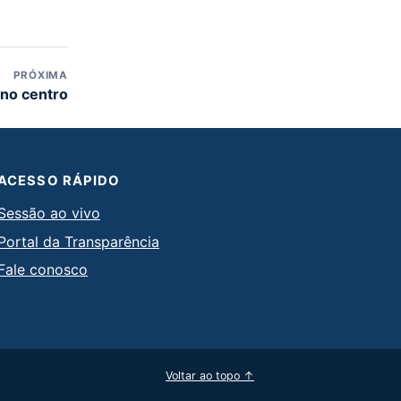
PRÓXIMA
ano centro
ACESSO RÁPIDO
Sessão ao vivo
Portal da Transparência
Fale conosco
Voltar ao topo ↑