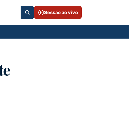
Sessão ao vivo
te