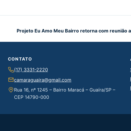
Projeto Eu Amo Meu Bairro retorna com reunião 
CONTATO
(17) 3331-2220
camaraguaira@gmail.com
Rua 16, nº 1245 – Bairro Maracá – Guaíra/SP –
CEP 14790-000