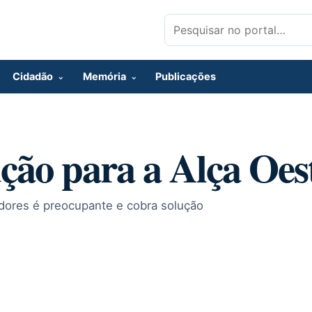
Pesquisar por:
Cidadão
Memória
Publicações
ção para a Alça Oes
dores é preocupante e cobra solução