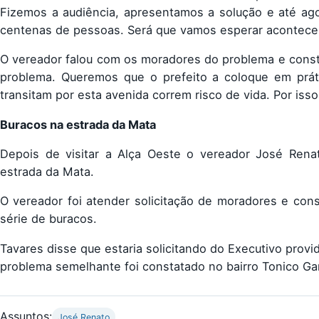
Fizemos a audiência, apresentamos a solução e até ago
centenas de pessoas. Será que vamos esperar acontecer 
O vereador falou com os moradores do problema e consta
problema. Queremos que o prefeito a coloque em prát
transitam por esta avenida correm risco de vida. Por isso
Buracos na estrada da Mata
Depois de visitar a Alça Oeste o vereador José Rena
estrada da Mata.
O vereador foi atender solicitação de moradores e con
série de buracos.
Tavares disse que estaria solicitando do Executivo prov
problema semelhante foi constatado no bairro Tonico Ga
Assuntos:
José Renato