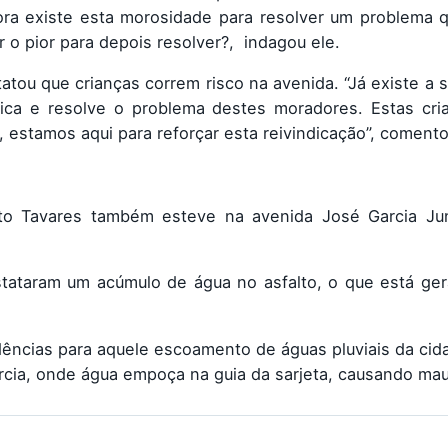
ra existe esta morosidade para resolver um problema q
o pior para depois resolver?, indagou ele.
tou que crianças correm risco na avenida. “Já existe a 
ica e resolve o problema destes moradores. Estas cri
, estamos aqui para reforçar esta reivindicação”, comento
to Tavares também esteve na avenida José Garcia Jun
stataram um acúmulo de água no asfalto, o que está ge
idências para aquele escoamento de águas pluviais da cid
rcia, onde água empoça na guia da sarjeta, causando mau